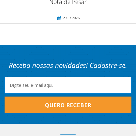
Nota de Pesar
29.07.2026
Receba nossas novidades! Cadastre-se.
QUERO RECEBER