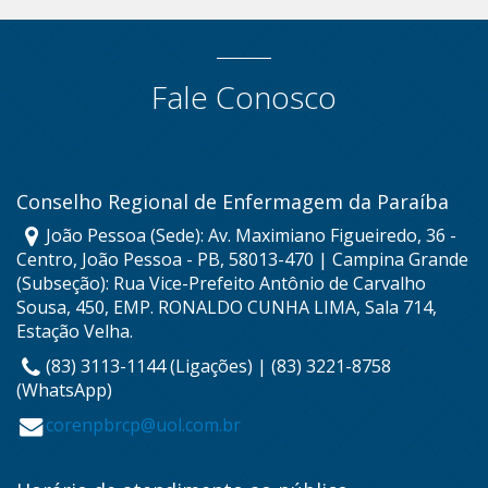
Fale Conosco
Conselho Regional de Enfermagem da Paraíba
João Pessoa (Sede): Av. Maximiano Figueiredo, 36 -
Centro, João Pessoa - PB, 58013-470 | Campina Grande
(Subseção): Rua Vice-Prefeito Antônio de Carvalho
Sousa, 450, EMP. RONALDO CUNHA LIMA, Sala 714,
Estação Velha.
(83) 3113-1144 (Ligações) | (83) 3221-8758
(WhatsApp)
corenpbrcp@uol.com.br