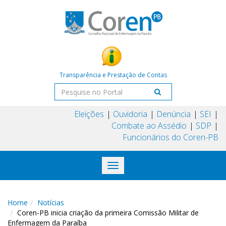
Transparência e Prestação de Contas
Eleições
Ouvidoria
Denúncia
SEI
Combate ao Assédio
SDP
Funcionários do Coren-PB
Toggle
navigation
Home
Notícias
Coren-PB inicia criação da primeira Comissão Militar de
Enfermagem da Paraíba