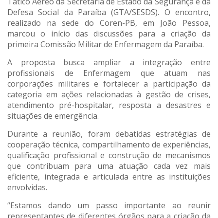
Tático Aéreo da Secretaria de Estado da Segurança e da
Defesa Social da Paraíba (GTA/SESDS). O encontro,
realizado na sede do Coren-PB, em João Pessoa,
marcou o início das discussões para a criação da
primeira Comissão Militar de Enfermagem da Paraíba.
A proposta busca ampliar a integração entre
profissionais de Enfermagem que atuam nas
corporações militares e fortalecer a participação da
categoria em ações relacionadas à gestão de crises,
atendimento pré-hospitalar, resposta a desastres e
situações de emergência.
Durante a reunião, foram debatidas estratégias de
cooperação técnica, compartilhamento de experiências,
qualificação profissional e construção de mecanismos
que contribuam para uma atuação cada vez mais
eficiente, integrada e articulada entre as instituições
envolvidas.
“Estamos dando um passo importante ao reunir
representantes de diferentes órgãos para a criação da