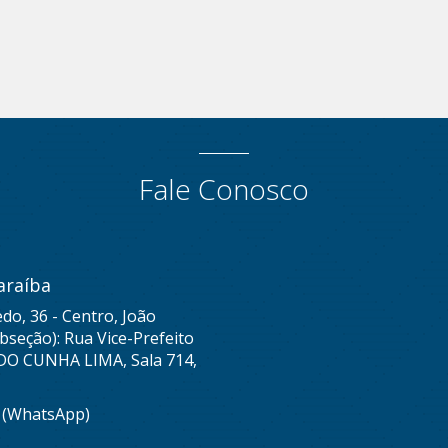
Fale Conosco
araíba
do, 36 - Centro, João
seção): Rua Vice-Prefeito
DO CUNHA LIMA, Sala 714,
8 (WhatsApp)