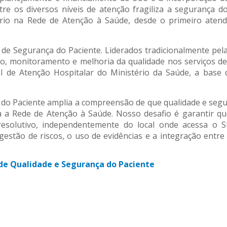
re os diversos níveis de atenção fragiliza a segurança d
suário na Rede de Atenção à Saúde, desde o primeiro at
s de Segurança do Paciente. Liderados tradicionalmente pe
o, monitoramento e melhoria da qualidade nos serviços de
l de Atenção Hospitalar do Ministério da Saúde, a base d
a do Paciente amplia a compreensão de que qualidade e seg
da a Rede de Atenção à Saúde. Nosso desafio é garantir q
solutivo, independentemente do local onde acessa o SU
gestão de riscos, o uso de evidências e a integração entre
 de Qualidade e Segurança do Paciente