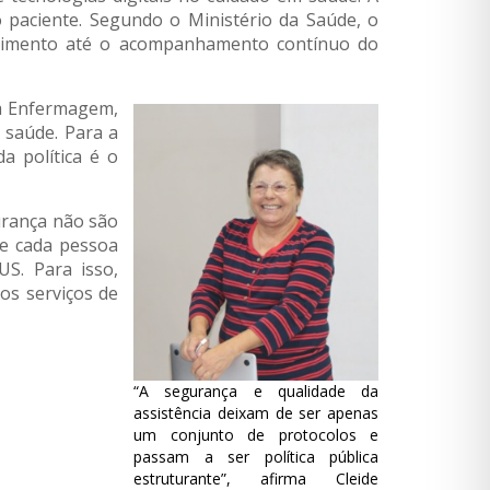
o paciente. Segundo o Ministério da Saúde, o
endimento até o acompanhamento contínuo do
la Enfermagem,
 saúde. Para a
a política é o
urança não são
ue cada pessoa
S. Para isso,
 os serviços de
“A segurança e qualidade da
assistência deixam de ser apenas
um conjunto de protocolos e
passam a ser política pública
estruturante”, afirma Cleide