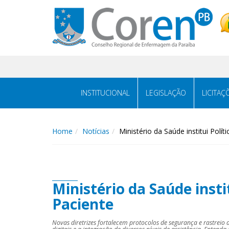
INSTITUCIONAL
LEGISLAÇÃO
LICITAÇ
Home
Notícias
Ministério da Saúde institui Polí
Ministério da Saúde insti
Paciente
Novas diretrizes fortalecem protocolos de segurança e rastrei