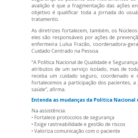
avalição é que a fragmentação das ações ent
objetivo é qualificar toda a jornada do u
tratamento.
As diretrizes fortalecem, também, os Núcleo
eles são responsáveis por ações de prevençã
enfermeira Luísa Frazão, coordenadora-gera
Cuidado Centrado na Pessoa.
“A Política Nacional de Qualidade e Seguranç
atributos de um serviço isolado, mas de to
receba um cuidado seguro, coordenado e re
fortalecemos a participação dos pacientes, a 
saúde”, afirma.
Entenda as mudanças da Política Nacional
Na assistência:
• Fortalece protocolos de segurança
• Exige rastreabilidade e gestão de riscos
• Valoriza comunicação com o paciente