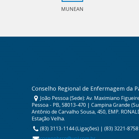
MUNEAN
Conselho Regional de Enfermagem da P
João Pessoa (Sede): Av. Maximiano Figueire
Pessoa - PB, 58013-470 | Campina Grande (Sub
Antônio de Carvalho Sousa, 450, EMP. RONAL
Estação Velha.
(83) 3113-1144 (Ligações) | (83) 3221-875
corenpbrcp@uol.com.br