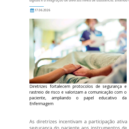
digitais e a integração de diversos níveis de assistência. Enten
17.06.2026
Diretrizes fortalecem protocolos de segurança e
rastreio de risco e valorizam a comunicação com o
paciente, ampliando o papel educativo da
Enfermagem
As diretrizes incentivam a participação ativa
segurança do paciente aos instrumentos de 