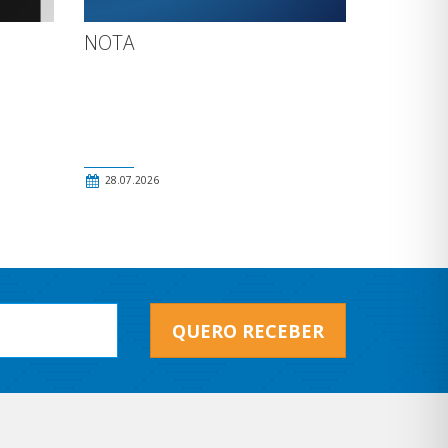
NOTA
28.07.2026
QUERO RECEBER