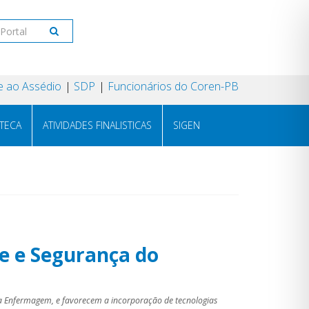
 ao Assédio
SDP
Funcionários do Coren-PB
OTECA
ATIVIDADES FINALISTICAS
SIGEN
de e Segurança do
da Enfermagem, e favorecem a incorporação de tecnologias