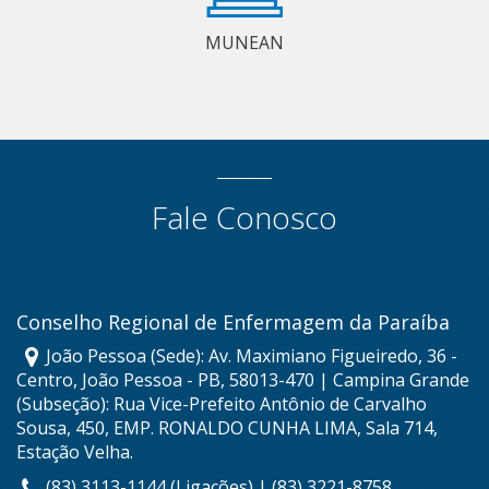
MUNEAN
Fale Conosco
Conselho Regional de Enfermagem da Paraíba
João Pessoa (Sede): Av. Maximiano Figueiredo, 36 -
Centro, João Pessoa - PB, 58013-470 | Campina Grande
(Subseção): Rua Vice-Prefeito Antônio de Carvalho
Sousa, 450, EMP. RONALDO CUNHA LIMA, Sala 714,
Estação Velha.
(83) 3113-1144 (Ligações) | (83) 3221-8758