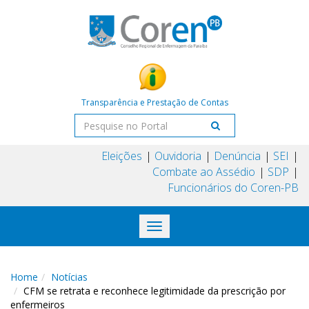
Transparência e Prestação de Contas
Eleições
Ouvidoria
Denúncia
SEI
Combate ao Assédio
SDP
Funcionários do Coren-PB
Toggle
navigation
Home
Notícias
CFM se retrata e reconhece legitimidade da prescrição por
enfermeiros