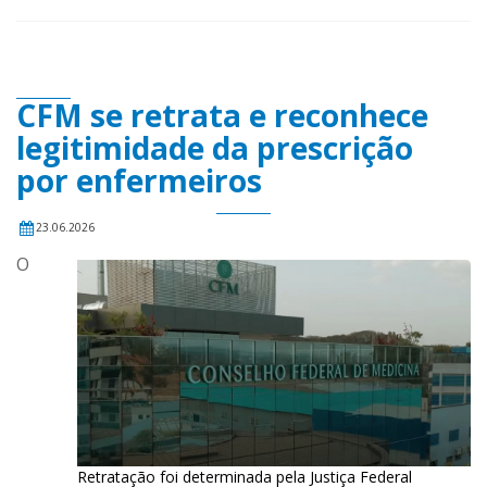
CFM se retrata e reconhece
legitimidade da prescrição
por enfermeiros
23.06.2026
O
Retratação foi determinada pela Justiça Federal