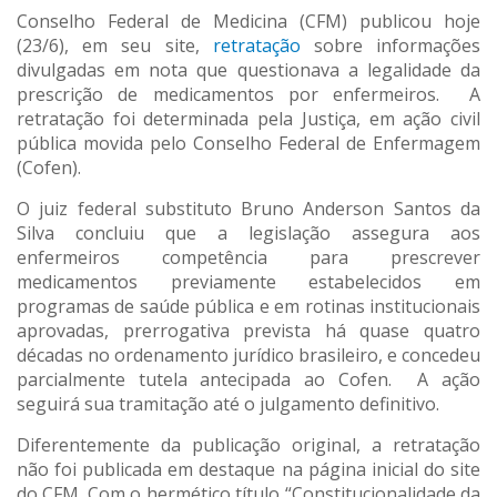
Conselho Federal de Medicina (CFM) publicou hoje
(23/6), em seu site,
retratação
sobre informações
divulgadas em nota que questionava a legalidade da
prescrição de medicamentos por enfermeiros. A
retratação foi determinada pela Justiça, em ação civil
pública movida pelo Conselho Federal de Enfermagem
(Cofen).
O juiz federal substituto Bruno Anderson Santos da
Silva concluiu que a legislação assegura aos
enfermeiros competência para prescrever
medicamentos previamente estabelecidos em
programas de saúde pública e em rotinas institucionais
aprovadas, prerrogativa prevista há quase quatro
décadas no ordenamento jurídico brasileiro, e concedeu
parcialmente tutela antecipada ao Cofen. A ação
seguirá sua tramitação até o julgamento definitivo.
Diferentemente da publicação original, a retratação
não foi publicada em destaque na página inicial do site
do CFM. Com o hermético título “Constitucionalidade da