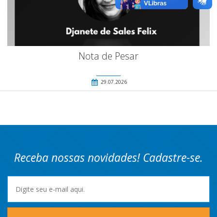
Nota de Pesar
29.07.2026
Receba nossas novidades! Cadastre-se.