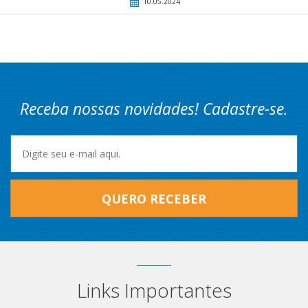
10.05.2024
Receba nossas novidades! Cadastre-se.
QUERO RECEBER
Links Importantes