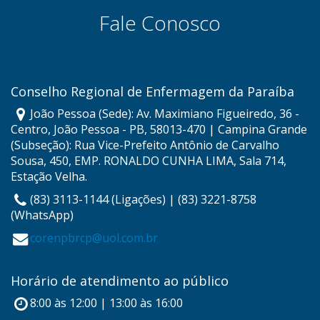
Fale Conosco
Conselho Regional de Enfermagem da Paraíba
João Pessoa (Sede): Av. Maximiano Figueiredo, 36 -
Centro, João Pessoa - PB, 58013-470 | Campina Grande
(Subseção): Rua Vice-Prefeito Antônio de Carvalho
Sousa, 450, EMP. RONALDO CUNHA LIMA, Sala 714,
Estação Velha.
(83) 3113-1144 (Ligações) | (83) 3221-8758
(WhatsApp)
corenpbrcp@uol.com.br
Horário de atendimento ao público
8:00 às 12:00 | 13:00 às 16:00