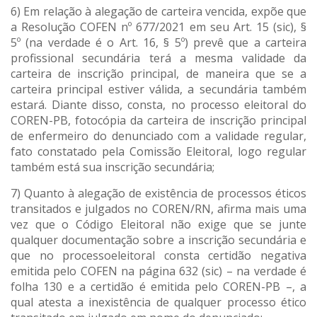
6) Em relação à alegação de carteira vencida, expõe que
a Resolução COFEN nº 677/2021 em seu Art. 15 (sic), §
5º (na verdade é o Art. 16, § 5º) prevê que a carteira
profissional secundária terá a mesma validade da
carteira de inscrição principal, de maneira que se a
carteira principal estiver válida, a secundária também
estará. Diante disso, consta, no processo eleitoral do
COREN-PB, fotocópia da carteira de inscrição principal
de enfermeiro do denunciado com a validade regular,
fato constatado pela Comissão Eleitoral, logo regular
também está sua inscrição secundária;
7) Quanto à alegação de existência de processos éticos
transitados e julgados no COREN/RN, afirma mais uma
vez que o Código Eleitoral não exige que se junte
qualquer documentação sobre a inscrição secundária e
que no processoeleitoral consta certidão negativa
emitida pelo COFEN na página 632 (sic) – na verdade é
folha 130 e a certidão é emitida pelo COREN-PB –, a
qual atesta a inexistência de qualquer processo ético