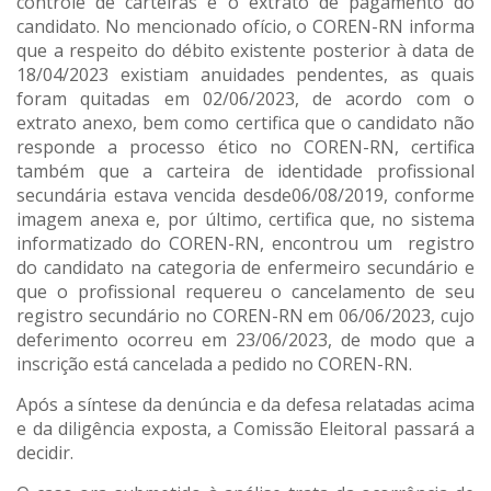
controle de carteiras e o extrato de pagamento do
candidato. No mencionado ofício, o COREN-RN informa
que a respeito do débito existente posterior à data de
18/04/2023 existiam anuidades pendentes, as quais
foram quitadas em 02/06/2023, de acordo com o
extrato anexo, bem como certifica que o candidato não
responde a processo ético no COREN-RN, certifica
também que a carteira de identidade profissional
secundária estava vencida desde06/08/2019, conforme
imagem anexa e, por último, certifica que, no sistema
informatizado do COREN-RN, encontrou um registro
do candidato na categoria de enfermeiro secundário e
que o profissional requereu o cancelamento de seu
registro secundário no COREN-RN em 06/06/2023, cujo
deferimento ocorreu em 23/06/2023, de modo que a
inscrição está cancelada a pedido no COREN-RN.
Após a síntese da denúncia e da defesa relatadas acima
e da diligência exposta, a Comissão Eleitoral passará a
decidir.