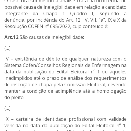
O caso ora submetido à análise trata da ocorrência de
possível causa de inelegibilidade em relação a candidato
integrante da Chapa 1 Quadro I, segundo a
denúncia, por incidência do Art. 12, IV, VII, “a”, IX e X da
Resolução COFEN nº 695/2022, cujo conteúdo é:
Art.12
São causas de inelegibilidade:
(…)
IV – existência de débito de qualquer natureza com o
Sistema Cofen/Conselhos Regionais de Enfermagem na
data da publicação do Edital Eleitoral nº 1 ou àqueles
inadimplidos até o prazo de análise dos requerimentos
de inscrição de chapa pela Comissão Eleitoral, devendo
manter a condição de adimplência até a homologação
do pleito;
(…)
IX – carteira de identidade profissional com validade
vencida na data da publicação do Edital Eleitoral nº 1,