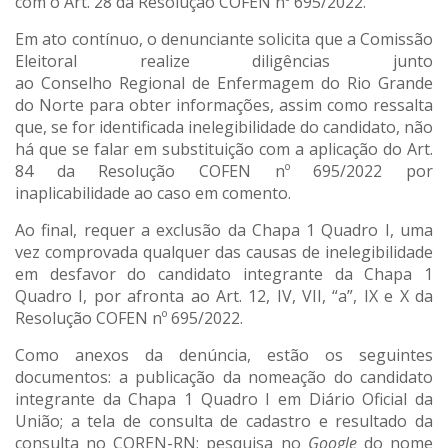
com o Art. 28 da Resolução COFEN nº 695/2022.
Em ato contínuo, o denunciante solicita que a Comissão
Eleitoral realize diligências junto
ao Conselho Regional de Enfermagem do Rio Grande
do Norte para obter informações, assim como ressalta
que, se for identificada inelegibilidade do candidato, não
há que se falar em substituição com a aplicação do Art.
84 da Resolução COFEN nº 695/2022 por
inaplicabilidade ao caso em comento.
Ao final, requer a exclusão da Chapa 1 Quadro I, uma
vez comprovada qualquer das causas de inelegibilidade
em desfavor do candidato integrante da Chapa 1
Quadro I, por afronta ao Art. 12, IV, VII, “a”, IX e X da
Resolução COFEN nº 695/2022.
Como anexos da denúncia, estão os seguintes
documentos: a publicação da nomeação do candidato
integrante da Chapa 1 Quadro I em Diário Oficial da
União; a tela de consulta de cadastro e resultado da
consulta no COREN-RN; pesquisa no
Google
do nome