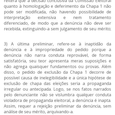
reitera que a decisão conclusiva da Comissão Eleitoral
quanto à homologação e deferimento da Chapa 1 não
pode ser modificada, não havendo possibilidade de
interpretação extensiva e nem tratamento
diferenciado, de modo que a denúncia não deve ser
recebida, extinguindo-a sem julgamento de seu mérito;
3) A última preliminar, refere-se à inaptidão da
denúncia e à impropriedade do pedido porque a
denúncia não narra conduta reprovável, de forma
satisfatória, seu teor apresenta meras suposições e
não agrega quaisquer fundamentos ou provas. Além
disso, o pedido de exclusão da Chapa 1 decorre de
possível causa de inelegibilidade e a única hipótese de
exclusão de chapa das eleições seria a propaganda
irregular ou antecipada. Logo, se nos fatos narrados
pelo denunciante não se vislumbra qualquer conduta
violadora de propaganda eleitoral, a denúncia é inapta.
Assim, requer a rejeição preliminar da denúncia, sem
análise de seu mérito, arquivando-a.