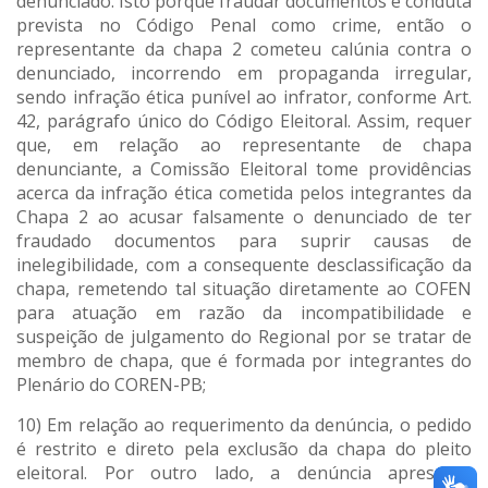
denunciado. Isto porque fraudar documentos é conduta
prevista no Código Penal como crime, então o
representante da chapa 2 cometeu calúnia contra o
denunciado, incorrendo em propaganda irregular,
sendo infração ética punível ao infrator, conforme Art.
42, parágrafo único do Código Eleitoral. Assim, requer
que, em relação ao representante de chapa
denunciante, a Comissão Eleitoral tome providências
acerca da infração ética cometida pelos integrantes da
Chapa 2 ao acusar falsamente o denunciado de ter
fraudado documentos para suprir causas de
inelegibilidade, com a consequente desclassificação da
chapa, remetendo tal situação diretamente ao COFEN
para atuação em razão da incompatibilidade e
suspeição de julgamento do Regional por se tratar de
membro de chapa, que é formada por integrantes do
Plenário do COREN-PB;
10) Em relação ao requerimento da denúncia, o pedido
é restrito e direto pela exclusão da chapa do pleito
eleitoral. Por outro lado, a denúncia apresenta