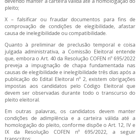
devendo manter a carteira válida até a homologação do
pleito;
X – falsificar ou fraudar documentos para fins de
comprovação de condições de elegibilidade, afastar
causa de inelegibilidade ou compatibilidade.
Quanto à preliminar de preclusão temporal e coisa
julgada administrativa, a Comissão Eleitoral entende
que, embora o Art. 40 da Resolução COFEN nº 695/2022
preveja a impugnação de chapa fundamentada nas
causas de elegibilidade e inelegibilidade três dias após a
publicação do Edital Eleitoral nº 2, existem obrigações
impostas aos candidatos pelo Código Eleitoral que
devem ser observadas durante todo o transcurso do
pleito eleitoral.
Em outras palavras, os candidatos devem manter
condições de adimplência e a carteira válida até a
homologação do pleito, conforme dispõe o Art. 12, IV e
IX da Resolução COFEN nº 695/2022, a seguir
transcritos: