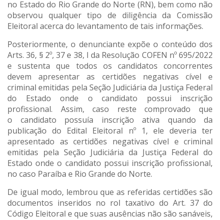
no Estado do Rio Grande do Norte (RN), bem como não
observou qualquer tipo de diligência da Comissão
Eleitoral acerca do levantamento de tais informações.
Posteriormente, o denunciante expõe o conteúdo dos
Arts. 36, § 2º, 37 e 38, I da Resolução COFEN nº 695/2022
e sustenta que todos os candidatos concorrentes
devem apresentar as certidões negativas cível e
criminal emitidas pela Seção Judiciária da Justiça Federal
do Estado onde o candidato possui inscrição
profissional. Assim, caso reste comprovado que
o candidato possuía inscrição ativa quando da
publicação do Edital Eleitoral nº 1, ele deveria ter
apresentado as certidões negativas cível e criminal
emitidas pela Seção Judiciária da Justiça Federal do
Estado onde o candidato possui inscrição profissional,
no caso Paraíba e Rio Grande do Norte.
De igual modo, lembrou que as referidas certidões são
documentos inseridos no rol taxativo do Art. 37 do
Código Eleitoral e que suas ausências não são sanáveis,