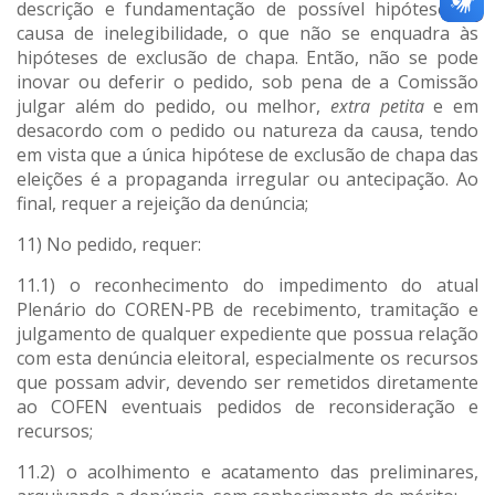
descrição e fundamentação de possível hipótese de
causa de inelegibilidade, o que não se enquadra às
hipóteses de exclusão de chapa. Então, não se pode
inovar ou deferir o pedido, sob pena de a Comissão
julgar além do pedido, ou melhor,
extra petita
e em
desacordo com o pedido ou natureza da causa, tendo
em vista que a única hipótese de exclusão de chapa das
eleições é a propaganda irregular ou antecipação. Ao
final, requer a rejeição da denúncia;
11) No pedido, requer:
11.1) o reconhecimento do impedimento do atual
Plenário do COREN-PB de recebimento, tramitação e
julgamento de qualquer expediente que possua relação
com esta denúncia eleitoral, especialmente os recursos
que possam advir, devendo ser remetidos diretamente
ao COFEN eventuais pedidos de reconsideração e
recursos;
11.2) o acolhimento e acatamento das preliminares,