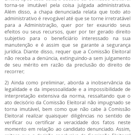
torna-se imutável pela coisa julgada administrativa.
Além disso, a chapa denunciada relata que todo ato
administrativo é revogável até que se torne irretratável
para a Administração, quer por ter exaurido seus
efeitos ou seus recursos, quer por ter gerado direito
subjetivo para o beneficiário interessado na sua
manutenção e é assim que se garante a segurança
jurídica. Diante disso, requer que a Comissão Eleitoral
não receba a denúncia, extinguindo-a sem julgamento
de seu mérito em razão da preclusão do direito de
recorrer;
2) Ainda como preliminar, aborda a inobservância da
legalidade e da impessoalidade e a impossibilidade de
interpretação extensiva da norma, ressaltando que o
ato decisório da Comissão Eleitoral não impugnado se
torna imutável, bem como que não cabe à Comissão
Eleitoral realizar quaisquer diligências no sentido de
verificar ou certificar a veracidade dos fatos neste
momento em relação ao candidato denunciado. Assim,