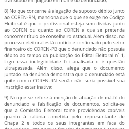
transitado em julgado em nome do denunciado;
8) No que concerne à alegação de suposto débito junto
ao COREN-RN, menciona que o que se exige no Código
Eleitoral é que o profissional esteja sem dívidas junto
ao COFEN ou quanto ao COREN a que se pretenda
concorrer título de conselheiro estadual. Além disso, no
processo eleitoral está contido e confirmado pelo setor
financeiro do COREN-PB que o denunciado não possuía
débito ao tempo da publicação do Edital Eleitoral nº 1,
logo essa inelegibilidade foi analisada e é questão
ultrapassada. Além disso, alega que o documento
juntado na denúncia demonstra que o denunciado está
quite com o COREN-RN senão não seria possível sua
inscrição estar inativa;
9) No que se refere à menção de atuação de má-fé do
denunciado e falsificação de documentos, solicita-se
que a Comissão Eleitoral tome providências cabíveis
quanto à calúnia cometida pelo representante de
Chapa 2 e todos os seus integrantes em face do