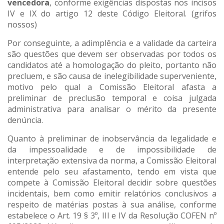
vencedora
, conforme exigências dispostas nos incisos
IV e IX do artigo 12 deste Código Eleitoral. (grifos
nossos)
Por conseguinte, a adimplência e a validade da carteira
são questões que devem ser observadas por todos os
candidatos até a homologação do pleito, portanto não
precluem, e são causa de inelegibilidade superveniente,
motivo pelo qual a Comissão Eleitoral afasta a
preliminar de preclusão temporal e coisa julgada
administrativa para analisar o mérito da presente
denúncia.
Quanto à preliminar de inobservância da legalidade e
da impessoalidade e de impossibilidade de
interpretação extensiva da norma, a Comissão Eleitoral
entende pelo seu afastamento, tendo em vista que
compete à Comissão Eleitoral decidir sobre questões
incidentais, bem como emitir relatórios conclusivos a
respeito de matérias postas à sua análise, conforme
estabelece o Art. 19 § 3º, III e IV da Resolução COFEN nº