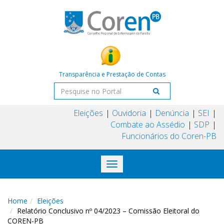
Transparência e Prestação de Contas
Eleições
Ouvidoria
Denúncia
SEI
Combate ao Assédio
SDP
Funcionários do Coren-PB
Toggle
navigation
Home
Eleições
Relatório Conclusivo nº 04/2023 – Comissão Eleitoral do
COREN-PB