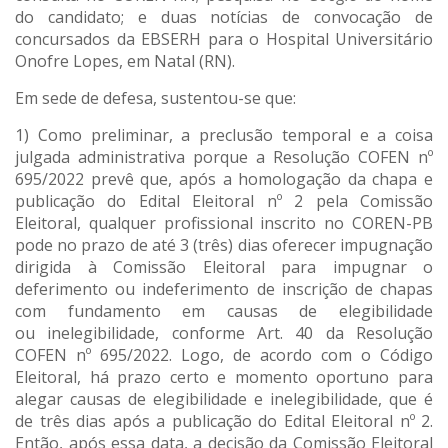
do candidato; e duas notícias de convocação de
concursados da EBSERH para o Hospital Universitário
Onofre Lopes, em Natal (RN).
Em sede de defesa, sustentou-se que:
1) Como preliminar, a preclusão temporal e a coisa
julgada administrativa porque a Resolução COFEN nº
695/2022 prevê que, após a homologação da chapa e
publicação do Edital Eleitoral nº 2 pela Comissão
Eleitoral, qualquer profissional inscrito no COREN-PB
pode no prazo de até 3 (três) dias oferecer impugnação
dirigida à Comissão Eleitoral para impugnar o
deferimento ou indeferimento de inscrição de chapas
com fundamento em causas de elegibilidade
ou inelegibilidade, conforme Art. 40 da Resolução
COFEN nº 695/2022. Logo, de acordo com o Código
Eleitoral, há prazo certo e momento oportuno para
alegar causas de elegibilidade e inelegibilidade, que é
de três dias após a publicação do Edital Eleitoral nº 2.
Então, após essa data, a decisão da Comissão Eleitoral