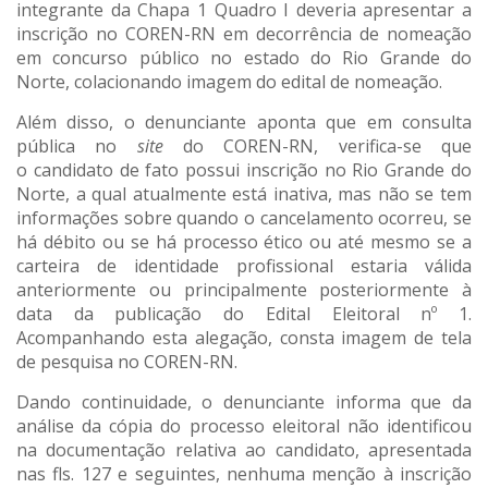
integrante da Chapa 1 Quadro I deveria apresentar a
inscrição no COREN-RN em decorrência de nomeação
em concurso público no estado do Rio Grande do
Norte, colacionando imagem do edital de nomeação.
Além disso, o denunciante aponta que em consulta
pública no
site
do COREN-RN, verifica-se que
o candidato de fato possui inscrição no Rio Grande do
Norte, a qual atualmente está inativa, mas não se tem
informações sobre quando o cancelamento ocorreu, se
há débito ou se há processo ético ou até mesmo se a
carteira de identidade profissional estaria válida
anteriormente ou principalmente posteriormente à
data da publicação do Edital Eleitoral nº 1.
Acompanhando esta alegação, consta imagem de tela
de pesquisa no COREN-RN.
Dando continuidade, o denunciante informa que da
análise da cópia do processo eleitoral não identificou
na documentação relativa ao candidato, apresentada
nas fls. 127 e seguintes, nenhuma menção à inscrição