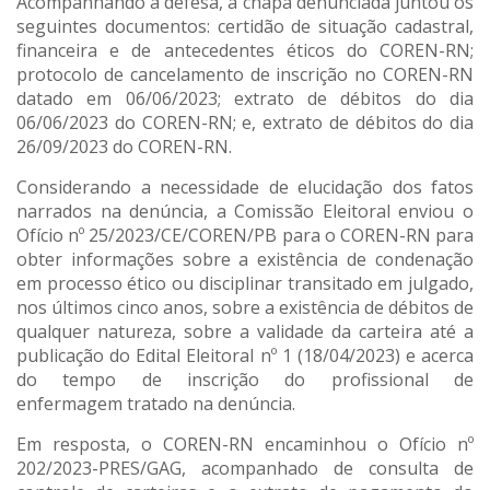
Acompanhando a defesa, a chapa denunciada juntou os
seguintes documentos: certidão de situação cadastral,
financeira e de antecedentes éticos do COREN-RN;
protocolo de cancelamento de inscrição no COREN-RN
datado em 06/06/2023; extrato de débitos do dia
06/06/2023 do COREN-RN; e, extrato de débitos do dia
26/09/2023 do COREN-RN.
Considerando a necessidade de elucidação dos fatos
narrados na denúncia, a Comissão Eleitoral enviou o
Ofício nº 25/2023/CE/COREN/PB para o COREN-RN para
obter informações sobre a existência de condenação
em processo ético ou disciplinar transitado em julgado,
nos últimos cinco anos, sobre a existência de débitos de
qualquer natureza, sobre a validade da carteira até a
publicação do Edital Eleitoral nº 1 (18/04/2023) e acerca
do tempo de inscrição do profissional de
enfermagem tratado na denúncia.
Em resposta, o COREN-RN encaminhou o Ofício nº
202/2023-PRES/GAG, acompanhado de consulta de