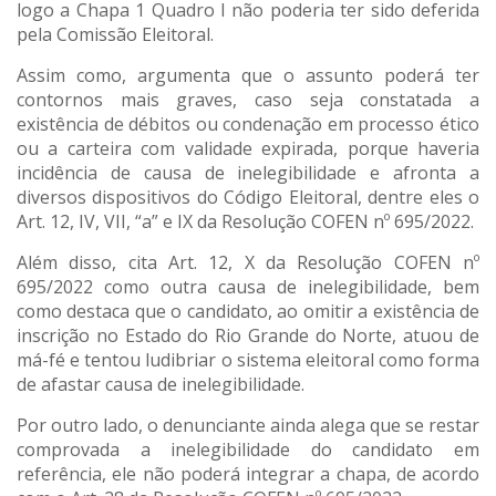
logo a Chapa 1 Quadro I não poderia ter sido deferida
pela Comissão Eleitoral.
Assim como, argumenta que o assunto poderá ter
contornos mais graves, caso seja constatada a
existência de débitos ou condenação em processo ético
ou a carteira com validade expirada, porque haveria
incidência de causa de inelegibilidade e afronta a
diversos dispositivos do Código Eleitoral, dentre eles o
Art. 12, IV, VII, “a” e IX da Resolução COFEN nº 695/2022.
Além disso, cita Art. 12, X da Resolução COFEN nº
695/2022 como outra causa de inelegibilidade, bem
como destaca que o candidato, ao omitir a existência de
inscrição no Estado do Rio Grande do Norte, atuou de
má-fé e tentou ludibriar o sistema eleitoral como forma
de afastar causa de inelegibilidade.
Por outro lado, o denunciante ainda alega que se restar
comprovada a inelegibilidade do candidato em
referência, ele não poderá integrar a chapa, de acordo