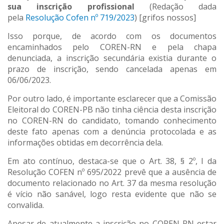
sua inscrição profissional
(Redação dada
pela
Resolução Cofen nº 719/2023
) [grifos nossos]
Isso porque, de acordo com os documentos
encaminhados pelo COREN-RN e pela chapa
denunciada, a inscrição secundária existia durante o
prazo de inscrição, sendo cancelada apenas em
06/06/2023.
Por outro lado, é importante esclarecer que a Comissão
Eleitoral do COREN-PB não tinha ciência desta inscrição
no COREN-RN do candidato, tomando conhecimento
deste fato apenas com a denúncia protocolada e as
informações obtidas em decorrência dela.
Em ato contínuo, destaca-se que o Art. 38, § 2º, I da
Resolução COFEN nº 695/2022 prevê que a ausência de
documento relacionado no Art. 37 da mesma resolução
é vício não sanável, logo resta evidente que não se
convalida.
Apesar de atualmente a inscrição no COREN-RN estar