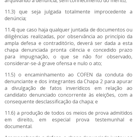
arquivando a denúncia, sem conhecimento do mérito;
11.3) que seja julgada totalmente improcedente a
denúncia;
11.4) que caso haja qualquer juntada de documentos ou
diligências realizadas, por observância ao princípio da
ampla defesa e contraditório, deverá ser dada a esta
chapa denunciada pronta ciência e concedido prazo
para impugnação, o que se não for observado,
considerar-se-á grave ofensa e nulo o ato;
11.5) o encaminhamento ao COFEN da conduta do
denunciante e dos integrantes da Chapa 2 para apurar
a divulgação de fatos inverídicos em relação ao
candidato denunciado concorrente às eleições, com a
consequente desclassificação da chapa; e
11.6) a produção de todos os meios de prova admitidos
em direito, em especial prova testemunhal e
documental.