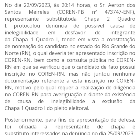
No dia 22/09/2023, às 20:14 horas, o Sr. Aerton dos
Santos Meireles (COREN-PB nº 473747-ENF),
representante substitutoda Chapa 2 Quadro
I, protocolou denúncia de possível causa de
inelegibilidade em desfavor de integrante
da Chapa 1 Quadro I, tendo em vista a constatação
de nomeação do candidato no estado do Rio Grande do
Norte (RN), o qual deveria ter apresentado inscrição no
COREN-RN, bem como a consulta pública no COREN-
RN em que se verificou que o candidato de fato possui
inscrição no COREN-RN, mas não juntou nenhuma
documentação referente a esta inscrição no COREN-
RN, motivo pelo qual requer a realização de diligência
no COREN-RN para averiguação e diante da existência
de causa de inelegibilidade a exclusão da
Chapa 1 Quadro I do pleito eleitoral.
Posteriormente, para fins de apresentação de defesa,
foi oficiada a representante de chapa e
substituto interessados na denúncia no dia 25/09/2023.