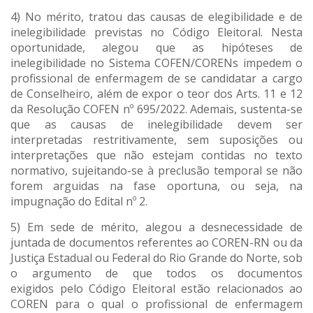
4) No mérito, tratou das causas de elegibilidade e de
inelegibilidade previstas no Código Eleitoral. Nesta
oportunidade, alegou que as hipóteses de
inelegibilidade no Sistema COFEN/CORENs impedem o
profissional de enfermagem de se candidatar a cargo
de Conselheiro, além de expor o teor dos Arts. 11 e 12
da Resolução COFEN nº 695/2022. Ademais, sustenta-se
que as causas de inelegibilidade devem ser
interpretadas restritivamente, sem suposições ou
interpretações que não estejam contidas no texto
normativo, sujeitando-se à preclusão temporal se não
forem arguidas na fase oportuna, ou seja, na
impugnação do Edital nº 2.
5) Em sede de mérito, alegou a desnecessidade de
juntada de documentos referentes ao COREN-RN ou da
Justiça Estadual ou Federal do Rio Grande do Norte, sob
o argumento de que todos os documentos
exigidos pelo Código Eleitoral estão relacionados ao
COREN para o qual o profissional de enfermagem