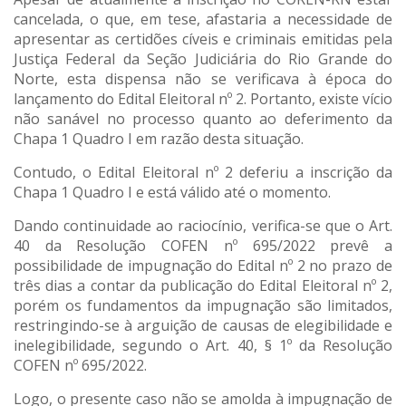
cancelada, o que, em tese, afastaria a necessidade de
apresentar as certidões cíveis e criminais emitidas pela
Justiça Federal da Seção Judiciária do Rio Grande do
Norte, esta dispensa não se verificava à época do
lançamento do Edital Eleitoral nº 2. Portanto, existe vício
não sanável no processo quanto ao deferimento da
Chapa 1 Quadro I em razão desta situação.
Contudo, o Edital Eleitoral nº 2 deferiu a inscrição da
Chapa 1 Quadro I e está válido até o momento.
Dando continuidade ao raciocínio, verifica-se que o Art.
40 da Resolução COFEN nº 695/2022 prevê a
possibilidade de impugnação do Edital nº 2 no prazo de
três dias a contar da publicação do Edital Eleitoral nº 2,
porém os fundamentos da impugnação são limitados,
restringindo-se à arguição de causas de elegibilidade e
inelegibilidade, segundo o Art. 40, § 1º da Resolução
COFEN nº 695/2022.
Logo, o presente caso não se amolda à impugnação de