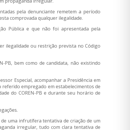
om propaganda irregular.
ntadas pela denunciante remetem a período
resta comprovada qualquer ilegalidade.
ção Pública e que não foi apresentada pela
r ilegalidade ou restrição prevista no Código
EN-PB, bem como de candidata, não existindo
sessor Especial, acompanhar a Presidência em
r o referido empregado em estabelecimentos de
idade do COREN-PB e durante seu horário de
egações.
de uma infrutífera tentativa de criação de um
ganda irregular, tudo com clara tentativa de