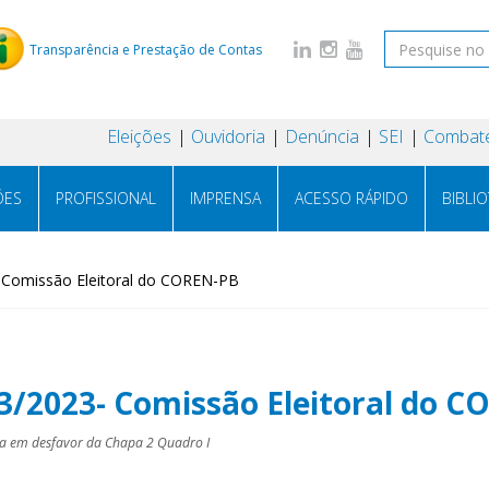
Transparência e Prestação de Contas
Eleições
Ouvidoria
Denúncia
SEI
Combate
ÕES
PROFISSIONAL
IMPRENSA
ACESSO RÁPIDO
BIBLI
- Comissão Eleitoral do COREN-PB
03/2023- Comissão Eleitoral do 
da em desfavor da Chapa 2 Quadro I