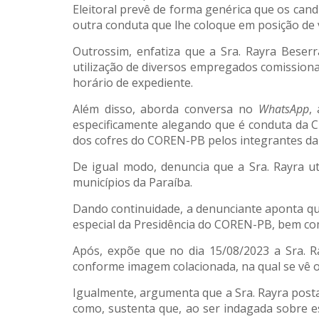
Eleitoral prevê de forma genérica que os can
outra conduta que lhe coloque em posição de
Outrossim, enfatiza que a Sra. Rayra Beser
utilização de diversos empregados comissi
horário de expediente.
Além disso, aborda conversa no
WhatsApp
,
especificamente alegando que é conduta da 
dos cofres do COREN-PB pelos integrantes da
De igual modo, denuncia que a Sra. Rayra ut
municípios da Paraíba.
Dando continuidade, a denunciante aponta qu
especial da Presidência do COREN-PB, bem com
Após, expõe que no dia 15/08/2023 a Sra. 
conforme imagem colacionada, na qual se vê o
Igualmente, argumenta que a Sra. Rayra pos
como, sustenta que, ao ser indagada sobre e