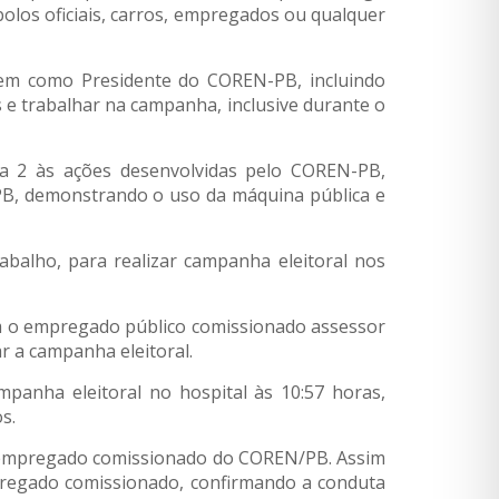
olos oficiais, carros, empregados ou qualquer
agem como Presidente do COREN-PB, incluindo
 e trabalhar na campanha, inclusive durante o
pa 2 às ações desenvolvidas pelo COREN-PB,
PB, demonstrando o uso da máquina pública e
abalho, para realizar campanha eleitoral nos
om o empregado público comissionado assessor
r a campanha eleitoral.
anha eleitoral no hospital às 10:57 horas,
s.
o empregado comissionado do COREN/PB. Assim
mpregado comissionado, confirmando a conduta