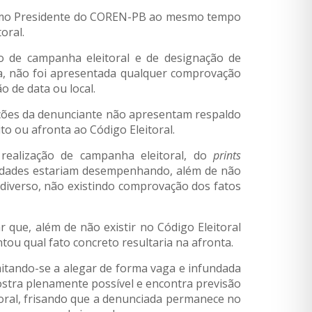
como Presidente do COREN-PB ao mesmo tempo
oral.
 de campanha eleitoral e de designação de
a, não foi apresentada qualquer comprovação
o de data ou local.
gações da denunciante não apresentam respaldo
 ou afronta ao Código Eleitoral.
realização de campanha eleitoral, do
prints
ividades estariam desempenhando, além de não
 diverso, não existindo comprovação dos fatos
r que, além de não existir no Código Eleitoral
ou qual fato concreto resultaria na afronta.
mitando-se a alegar de forma vaga e infundada
ostra plenamente possível e encontra previsão
toral, frisando que a denunciada permanece no