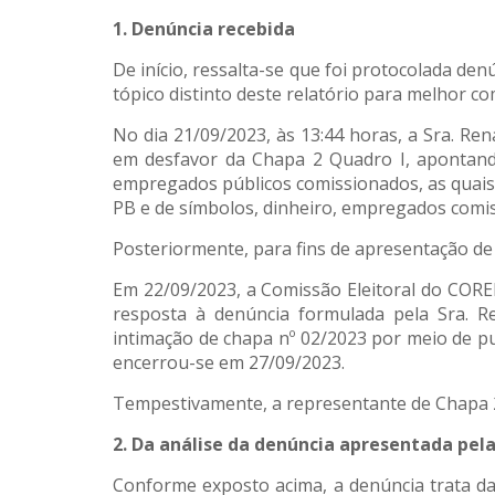
1. Denúncia recebida
De início, ressalta-se que foi protocolada de
tópico distinto deste relatório para melhor c
No dia 21/09/2023, às 13:44 horas, a Sra. 
em desfavor da Chapa 2 Quadro I, apontando
empregados públicos comissionados, as quais
PB e de símbolos, dinheiro, empregados comi
Posteriormente, para fins de apresentação de 
Em 22/09/2023, a Comissão Eleitoral do COR
resposta à denúncia formulada pela Sra. R
intimação de chapa nº 02/2023 por meio de p
encerrou-se em 27/09/2023.
Tempestivamente, a representante de Chapa 2 
2. Da análise da denúncia apresentada pe
Conforme exposto acima, a denúncia trata d