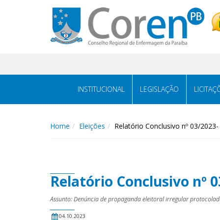
INSTITUCIONAL
LEGISLAÇÃO
LICITAÇ
Home
Eleições
Relatório Conclusivo nº 03/2023
Relatório Conclusivo nº 
Assunto: Denúncia de propaganda eleitoral irregular protocola
04.10.2023