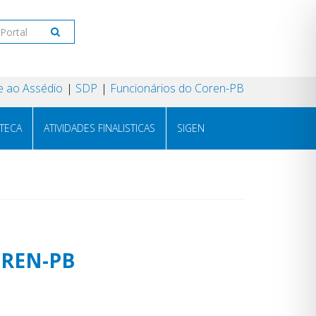
 ao Assédio
SDP
Funcionários do Coren-PB
OTECA
ATIVIDADES FINALISTICAS
SIGEN
COREN-PB