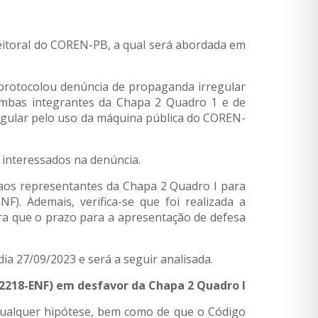
Eleitoral do COREN-PB, a qual será abordada em
protocolou denúncia de propaganda irregular
 ambas integrantes da Chapa 2 Quadro 1 e de
egular pelo uso da máquina pública do COREN-
o interessados na denúncia.
aos representantes da Chapa 2 Quadro I para
. Ademais, verifica-se que foi realizada a
a que o prazo para a apresentação de defesa
a 27/09/2023 e será a seguir analisada.
2218-ENF) em desfavor da Chapa 2 Quadro I
qualquer hipótese, bem como de que o Código