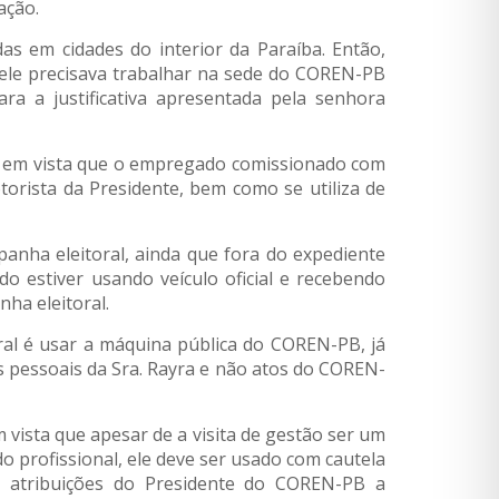
cação.
as em cidades do interior da Paraíba. Então,
 ele precisava trabalhar na sede do COREN-PB
ara a justificativa apresentada pela senhora
do em vista que o empregado comissionado com
torista da Presidente, bem como se utiliza de
panha eleitoral, ainda que fora do expediente
o estiver usando veículo oficial e recebendo
ha eleitoral.
ral é usar a máquina pública do COREN-PB, já
 pessoais da Sra. Rayra e não atos do COREN-
 vista que apesar de a visita de gestão ser um
 profissional, ele deve ser usado com cautela
as atribuições do Presidente do COREN-PB a