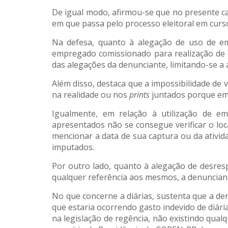
De igual modo, afirmou-se que no presente
em que passa pelo processo eleitoral em curso
Na defesa, quanto à alegação de uso de e
empregado comissionado para realização de 
das alegações da denunciante, limitando-se a
Além disso, destaca que a impossibilidade de
na realidade ou nos
prints
juntados porque em 
Igualmente, em relação à utilização de e
apresentados não se consegue verificar o lo
mencionar a data de sua captura ou da ativid
imputados.
Por outro lado, quanto à alegação de desrespe
qualquer referência aos mesmos, a denunciant
No que concerne a diárias, sustenta que a de
que estaria ocorrendo gasto indevido de diár
na legislação de regência, não existindo qua