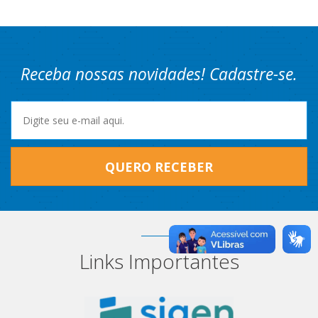
Receba nossas novidades! Cadastre-se.
QUERO RECEBER
Links Importantes