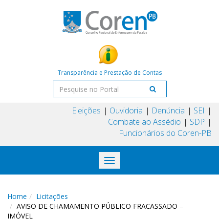
Transparência e Prestação de Contas
Eleições
Ouvidoria
Denúncia
SEI
Combate ao Assédio
SDP
Funcionários do Coren-PB
Toggle
navigation
Home
Licitações
AVISO DE CHAMAMENTO PÚBLICO FRACASSADO –
IMÓVEL