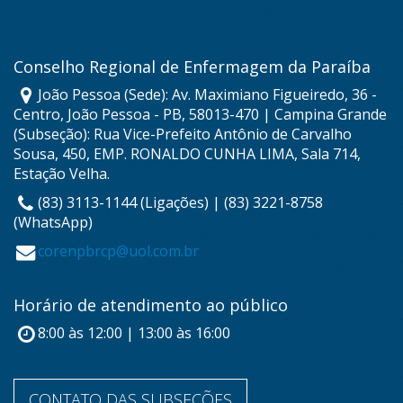
Conselho Regional de Enfermagem da Paraíba
João Pessoa (Sede): Av. Maximiano Figueiredo, 36 -
Centro, João Pessoa - PB, 58013-470 | Campina Grande
(Subseção): Rua Vice-Prefeito Antônio de Carvalho
Sousa, 450, EMP. RONALDO CUNHA LIMA, Sala 714,
Estação Velha.
(83) 3113-1144 (Ligações) | (83) 3221-8758
(WhatsApp)
corenpbrcp@uol.com.br
Horário de atendimento ao público
8:00 às 12:00 | 13:00 às 16:00
CONTATO DAS SUBSEÇÕES